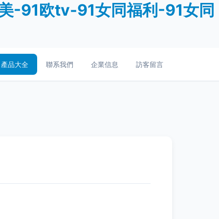
美-91欧tv-91女同福利-91女同
產品大全
聯系我們
企業信息
訪客留言