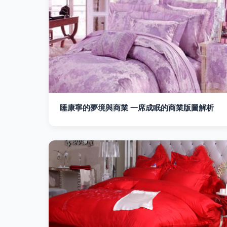
睡康寧的夢境與商業 一席成眠的商業版圖解析