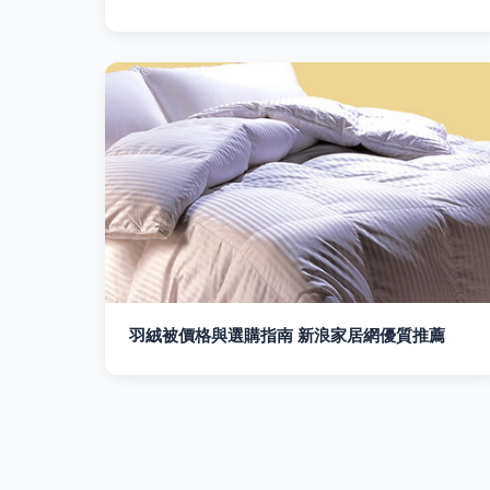
羽絨被價格與選購指南 新浪家居網優質推薦