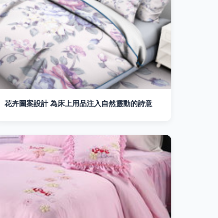
花卉圖案設計 為床上用品注入自然靈動的詩意