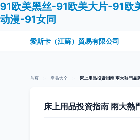
91欧美黑丝-91欧美大片-91欧美
动漫-91女同
愛斯卡（江蘇）貿易有限公司
首頁
>
產品大全
>
床上用品投資指南 兩大熱門品
床上用品投資指南 兩大熱