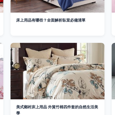
床上用品有哪些？全面解析臥室必備清單
美式鄉村床上用品 外貿竹棉四件套的自然生活美
學