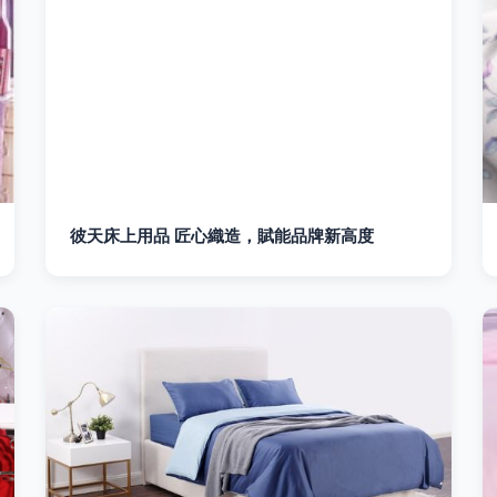
彼天床上用品 匠心織造，賦能品牌新高度