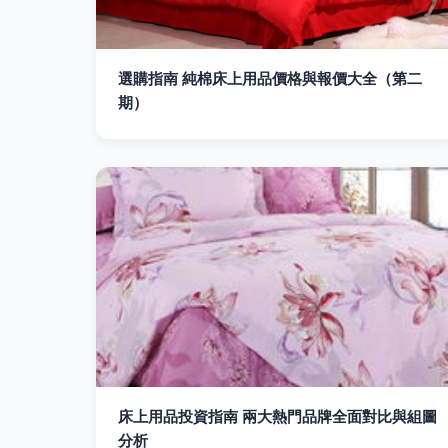
選購指南 純棉床上用品價格與報價大全（第二
期）
床上用品投資指南 兩大熱門品牌全面對比與組圖
分析